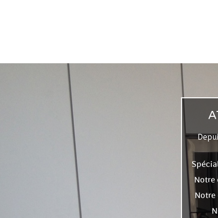
A
Depui
Spécial
Notre 
Notre 
N