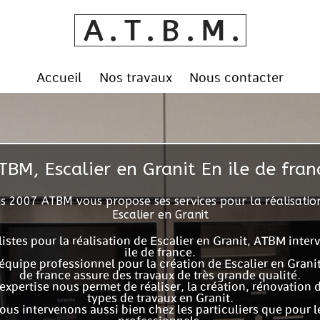
Accueil
Nos travaux
Nous contacter
TBM, Escalier en Granit En ile de fran
s 2007 ATBM vous propose ses services pour la réalisatio
Escalier en Granit
istes pour la réalisation de Escalier en Granit, ATBM inter
ile de france.
équipe professionnel pour la création de Escalier en Granit
de france assure des travaux de très grande qualité.
expertise nous permet de réaliser, la création, rénovation 
types de travaux en Granit.
ous intervenons aussi bien chez les particuliers que pour l