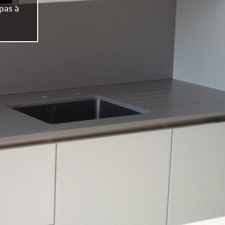
 pas à