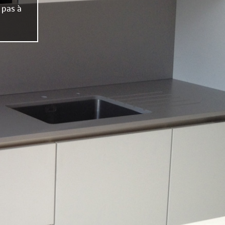
 pas à