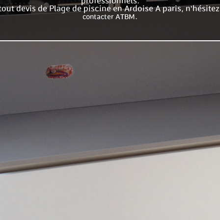
professionnels.
tout devis de Plage de piscine en Ardoise A paris, n'hésitez
.
contacter ATBM