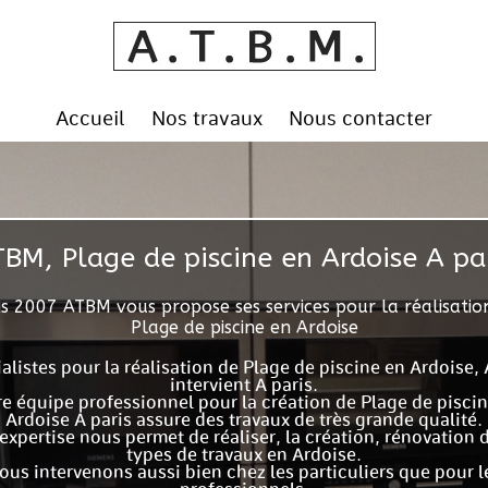
Accueil
Nos travaux
Nous contacter
BM, Plage de piscine en Ardoise A pa
s 2007 ATBM vous propose ses services pour la réalisatio
Plage de piscine en Ardoise
alistes pour la réalisation de Plage de piscine en Ardoise
intervient A paris.
e équipe professionnel pour la création de Plage de pisci
Ardoise A paris assure des travaux de très grande qualité.
expertise nous permet de réaliser, la création, rénovation 
types de travaux en Ardoise.
ous intervenons aussi bien chez les particuliers que pour l